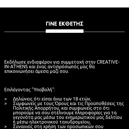
ΓΊΝΕ ΕΚΘΈΤΗΣ
Εκδήλωσε ενδιαφέρον για συμμετοχή στην CREATIVE-
IN-ATHENS και ένας αντιπρόσωπός μας θα
επικοινωνήσει άμεσα μαζί σου.
Επιλέγοντας "Υποβολή":
Δηλώνεις ότι είσαι άνω των 18 ετών,
Συμφωνείς με τους Όρους και τις Προϋποθέσεις της
Πολιτικής Απορρήτου, και συμφωνείς στο ότι
μπορούμε να σου στέλνουμε πληροφορίες για τα
γεγονότα μας μέσω του ενημερωτικού μας δελτίου
ή μέσω ηλεκτρονικού ταχυδρομείου,
Συναινείς στη χρήση των προσωπικών σου