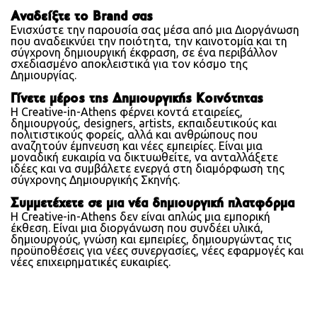
Αναδείξτε το Brand σας
Ενισχύστε την παρουσία σας μέσα από μια Διοργάνωση
που αναδεικνύει την ποιότητα, την καινοτομία και τη
σύγχρονη δημιουργική έκφραση, σε ένα περιβάλλον
σχεδιασμένο αποκλειστικά για τον κόσμο της
Δημιουργίας.
Γίνετε μέρος της Δημιουργικής Κοινότητας
Η Creative-in-Athens φέρνει κοντά εταιρείες,
δημιουργούς, designers, artists, εκπαιδευτικούς και
πολιτιστικούς φορείς, αλλά και ανθρώπους που
αναζητούν έμπνευση και νέες εμπειρίες. Είναι μια
μοναδική ευκαιρία να δικτυωθείτε, να ανταλλάξετε
ιδέες και να συμβάλετε ενεργά στη διαμόρφωση της
σύγχρονης Δημιουργικής Σκηνής.
Συμμετέχετε σε μια νέα δημιουργική πλατφόρμα
Η Creative-in-Athens δεν είναι απλώς μια εμπορική
έκθεση. Είναι μια διοργάνωση που συνδέει υλικά,
δημιουργούς, γνώση και εμπειρίες, δημιουργώντας τις
προϋποθέσεις για νέες συνεργασίες, νέες εφαρμογές και
νέες επιχειρηματικές ευκαιρίες.