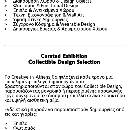
Διακόσμηση Χώρου & Design Objects
Φωτισμός & Functional Design
Έπιπλο & Αντικείμενα Χώρου
Τέχνη, Εικονογράφηση & Wall Art
Υφασμάτινες Δημιουργίες
Σύγχρονο Κόσμημα & Wearable Design
Δημιουργίες Ευεξίας & Αρωματισμού Χώρου
Curated
Exhibition
Collectible Design Selection
Το Creative-in-Athens θα φιλοξενεί κάθε χρόνο μια
επιμελημένη επιλογή δημιουργών που
δραστηριοποιούνται στον χώρο του Collectible Design,
παρουσιάζοντας μοναδικά ή περιορισμένης παραγωγής
έργα σύγχρονου σχεδιασμού με καλλιτεχνικό χαρακτήρα
και υψηλή αισθητική αξία.
Ενδεικτικά μπορούν να παρουσιαστούν δημιουργίες από
τις κατηγορίες:
Έπιπλο
Φωτισμός