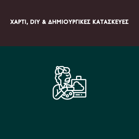
ΧΑΡΤΊ, DIY & ΔΗΜΙΟΥΡΓΙΚΈΣ ΚΑΤΑΣΚΕΥΈΣ
ΠΡΟΪΌΝΤΑ ΤΟΜΈΑ
Χρώματα, Πινέλα, Καμβάδες, Μέσα σχεδίου, Mixed
Media, Printmaking, Calligraphy, Fine Art Materials