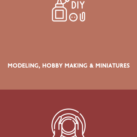
Μοντελισμός, Miniatures, Dioramas, RC Models, Scale
Modeling, Hobby Materials, Collectible Making
MODELING, HOBBY MAKING & MINIATURES
ΠΡΟΪΌΝΤΑ ΤΟΜΈΑ