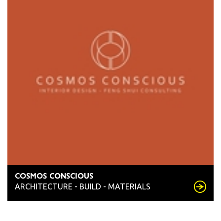
Search
COSMOS CONSCIOUS
ARCHITECTURE - BUILD - MATERIALS