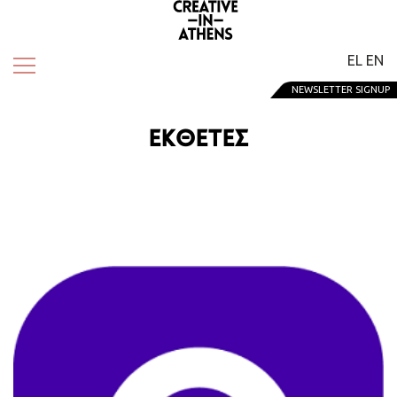
EL
EN
NEWSLETTER SIGNUP
ΕΚΘΈΤΕΣ